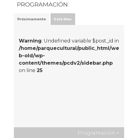
PROGRAMACIÓN
Próximamente
Este Mes
Warning
: Undefined variable $post_id in
/home/parquecultural/public_html/we
b-old/wp-
content/themes/pcdv2/sidebar.php
on line
25
Programación
+