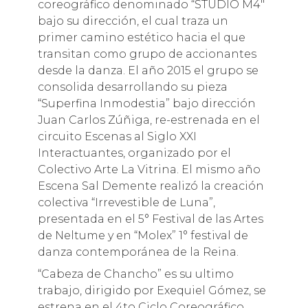
coreográfico denominado “STUDIO M4″
bajo su dirección, el cual traza un
primer camino estético hacia el que
transitan como grupo de accionantes
desde la danza. El año 2015 el grupo se
consolida desarrollando su pieza
“Superfina Inmodestia” bajo dirección
Juan Carlos Zúñiga, re-estrenada en el
circuito Escenas al Siglo XXI
Interactuantes, organizado por el
Colectivo Arte La Vitrina. El mismo año
Escena Sal Demente realizó la creación
colectiva “Irrevestible de Luna”,
presentada en el 5° Festival de las Artes
de Neltume y en “Molex” 1° festival de
danza contemporánea de la Reina.
“Cabeza de Chancho” es su ultimo
trabajo, dirigido por Exequiel Gómez, se
estrena en el 4to Ciclo Coreográfico