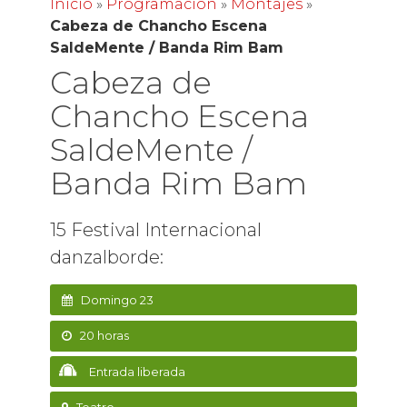
Inicio
»
Programación
»
Montajes
»
Cabeza de Chancho Escena
SaldeMente / Banda Rim Bam
Cabeza de
Chancho Escena
SaldeMente /
Banda Rim Bam
15 Festival Internacional
danzalborde:
Domingo 23
20 horas
Entrada liberada