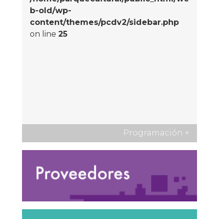
b-old/wp-
content/themes/pcdv2/sidebar.php
on line
25
Programación
+