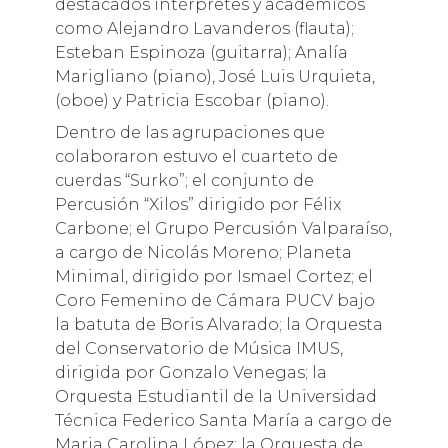
destacados intérpretes y académicos
como Alejandro Lavanderos (flauta);
Esteban Espinoza (guitarra); Analía
Marigliano (piano), José Luis Urquieta,
(oboe) y Patricia Escobar (piano).
Dentro de las agrupaciones que
colaboraron estuvo el cuarteto de
cuerdas “Surko”; el conjunto de
Percusión “Xilos” dirigido por Félix
Carbone; el Grupo Percusión Valparaíso,
a cargo de Nicolás Moreno; Planeta
Minimal, dirigido por Ismael Cortez; el
Coro Femenino de Cámara PUCV bajo
la batuta de Boris Alvarado; la Orquesta
del Conservatorio de Música IMUS,
dirigida por Gonzalo Venegas; la
Orquesta Estudiantil de la Universidad
Técnica Federico Santa María a cargo de
Maria Carolina López; la Orquesta de