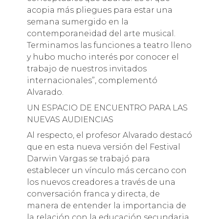
acopia más pliegues para estar una
semana sumergido en la
contemporaneidad del arte musical.
Terminamos las funciones a teatro lleno
y hubo mucho interés por conocer el
trabajo de nuestros invitados
internacionales”, complementó
Alvarado.
UN ESPACIO DE ENCUENTRO PARA LAS
NUEVAS AUDIENCIAS
Al respecto, el profesor Alvarado destacó
que en esta nueva versión del Festival
Darwin Vargas se trabajó para
establecer un vínculo más cercano con
los nuevos creadores a través de una
conversación franca y directa, de
manera de entender la importancia de
la relación con la educación secundaria