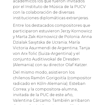
académicos los que fueron invitados
por el Instituto de Música de la PUCV
con la colaboración de diversas
instituciones diplomáticas extranjeras.
Entre los destacados compositores que
participaron estuvieron Jerzy Kornowicz
y Marta Żak-Kornowicz de Polonia: Anna
Dzialak Savytska de Ucrania; María
Victoria Asurmendi de Argentina; Tanja
von Arx-Tolić (Suiza-Argentina) y el
conjunto Auditivvokal de Dresden
(Alemania) con su director Olaf Katzer.
Del mismo modo, asistieron los
chilenos Ramón Gorigoitía (compositor
radicado en Kóln-Alemania); Esteban
Correa; y la compositora-alumna,
invitada de la PUC de este año,
Valentina Cárcamo. También arribaron