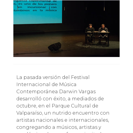
La pasada versión del Festival
Internacional de Música
Contemporánea Darwin Vargas
desarrolló con éxito, a mediados de
octubre, en el Parque Cultural de
Valparaíso, un nutrido encuentro con
artistas nacionales e internacionales,
congregando a músicos, artistas y