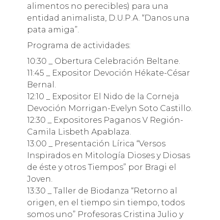
alimentos no perecibles) para una
entidad animalista, D.U.P.A. “Danos una
pata amiga”.
Programa de actividades:
10:30 _ Obertura Celebración Beltane.
11:45 _ Expositor Devoción Hékate-César
Bernal.
12:10 _ Expositor El Nido de la Corneja
Devoción Morrigan-Evelyn Soto Castillo.
12:30 _ Expositores Paganos V Región-
Camila Lisbeth Apablaza.
13:00 _ Presentación Lírica “Versos
Inspirados en Mitología Dioses y Diosas
de éste y otros Tiempos” por Bragi el
Joven.
13:30 _ Taller de Biodanza “Retorno al
origen, en el tiempo sin tiempo, todos
somos uno” Profesoras Cristina Julio y