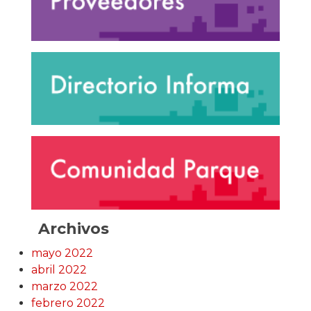
Archivos
mayo 2022
abril 2022
marzo 2022
febrero 2022