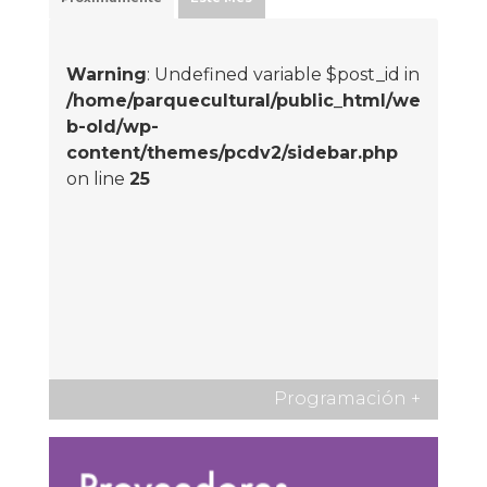
Warning
: Undefined variable $post_id in
/home/parquecultural/public_html/we
b-old/wp-
content/themes/pcdv2/sidebar.php
on line
25
Programación
+