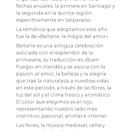
fechas anuales, la primera en Santiago y
la segunda en la quinta región,
especificamente en Valparaíso.
La temática que adoptamos este año
fue la de «Beltane, la mágia del amor».
Beltane es una antigua celebración
asociada con el esplendor de la
primavera, su trad
ucción es «Buen
Fuego» en irlandés y se asocia con la
pasión, el amor, la belleza y la alegría
que trae la naturaleza a nuestras vidas
en este período, a través de las flores, la
luz del sol y el clima fresco y aromático.
El color que elegimos es el rojo,
representando nuestro lado mas
instintivo, pasional, animal e intenso.
Las flores, la música medieval, celta y