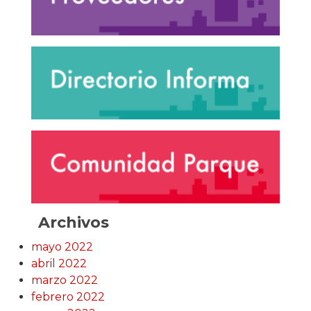
Archivos
mayo 2022
abril 2022
marzo 2022
febrero 2022