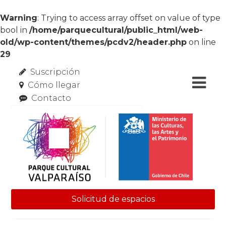
Warning
: Trying to access array offset on value of type
bool in
/home/parquecultural/public_html/web-
old/wp-content/themes/pcdv2/header.php
on line
29
Suscripción
Cómo llegar
Contacto
Solicitud de espacios
Skip to content