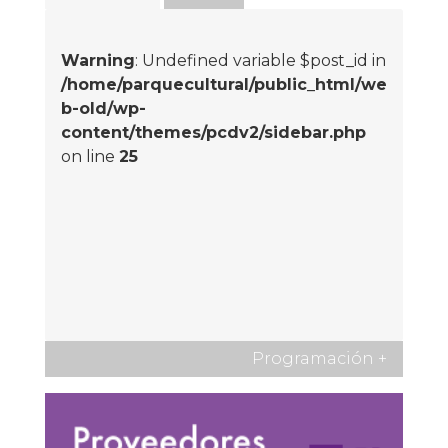
Warning
: Undefined variable $post_id in
/home/parquecultural/public_html/we
b-old/wp-
content/themes/pcdv2/sidebar.php
on line
25
Programación
+