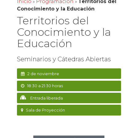
Inicio
»
Programación
»
Territorios del
Conocimiento y la Educación
Territorios del
Conocimiento y la
Educación
Seminarios y Cátedras Abiertas
2 de noviembre
18:30 a 21:30 horas
Entrada liberada
Sala de Proyección