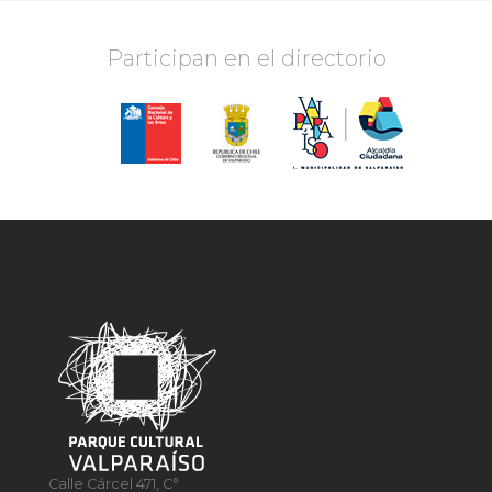
Participan en el directorio
Calle Cárcel 471, C°