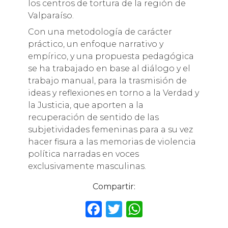
los centros de tortura de la región de
Valparaíso.
Con una metodología de carácter
práctico, un enfoque narrativo y
empírico, y una propuesta pedagógica
se ha trabajado en base al diálogo y el
trabajo manual, para la trasmisión de
ideas y reflexiones en torno a la Verdad y
la Justicia, que aporten a la
recuperación de sentido de las
subjetividades femeninas para a su vez
hacer fisura a las memorias de violencia
política narradas en voces
exclusivamente masculinas.
Compartir:
F
T
W
a
w
h