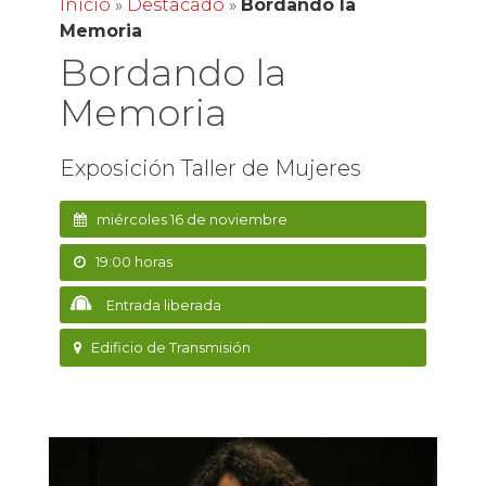
Inicio
»
Destacado
»
Bordando la
Memoria
Bordando la
Memoria
Exposición Taller de Mujeres
miércoles 16 de noviembre
19:00 horas
Entrada liberada
Edificio de Transmisión