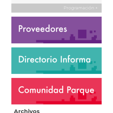
Programación
+
Archivos