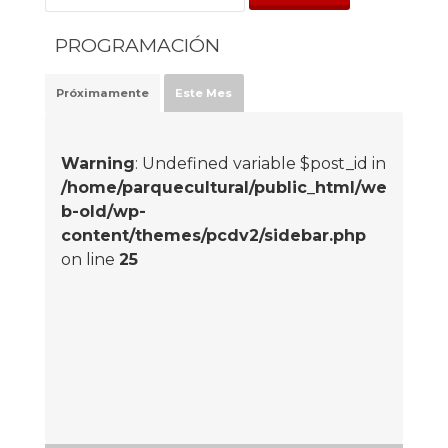
PROGRAMACIÓN
Próximamente
Este Mes
Warning
: Undefined variable $post_id in
/home/parquecultural/public_html/we
b-old/wp-
content/themes/pcdv2/sidebar.php
on line
25