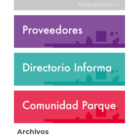
Programación
+
Archivos