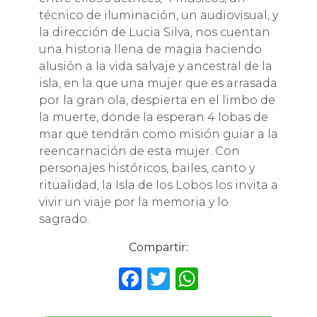
técnico de iluminación, un audiovisual, y
la dirección de Lucia Silva, nos cuentan
una historia llena de magia haciendo
alusión a la vida salvaje y ancestral de la
isla, en la que una mujer que es arrasada
por la gran ola, despierta en el limbo de
la muerte, donde la esperan 4 lobas de
mar que tendrán como misión guiar a la
reencarnación de esta mujer. Con
personajes históricos, bailes, canto y
ritualidad, la Isla de los Lobos los invita a
vivir un viaje por la memoria y lo
sagrado.
Compartir:
F
T
W
a
w
h