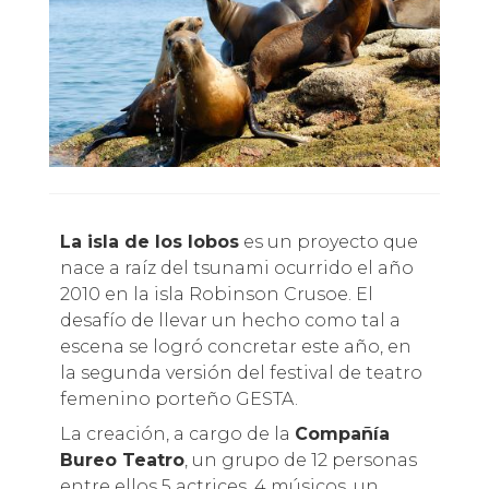
La isla de los lobos
es un proyecto que
nace a raíz del tsunami ocurrido el año
2010 en la isla Robinson Crusoe. El
desafío de llevar un hecho como tal a
escena se logró concretar este año, en
la segunda versión del festival de teatro
femenino porteño GESTA.
La creación, a cargo de la
Compañía
Bureo Teatro
, un grupo de 12 personas
entre ellos 5 actrices, 4 músicos, un