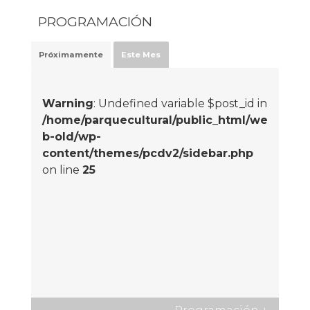
PROGRAMACIÓN
Próximamente
Este Mes
Warning
: Undefined variable $post_id in
/home/parquecultural/public_html/we
b-old/wp-
content/themes/pcdv2/sidebar.php
on line
25