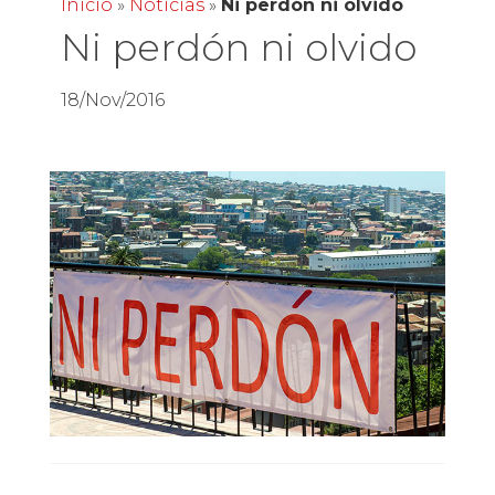
Inicio
»
Noticias
»
Ni perdón ni olvido
Ni perdón ni olvido
18/Nov/2016