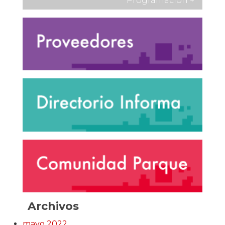
Programación
+
Archivos
mayo 2022