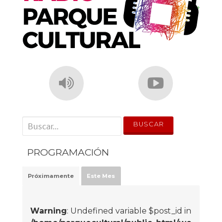
' . __('Search for:') . '
PROGRAMACIÓN
Próximamente
Este Mes
Warning
: Undefined variable $post_id in