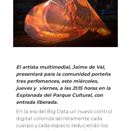
El artista multimedial, Jaime de Val,
presentará para la comunidad porteña
tres perfomances, este miércoles,
jueves y viernes, a las 21:15 horas en la
Explanada del Parque Cultural, con
entrada liberada.
En la era del Big Data un nuevo control
digital coloniza secretamente cada
cuerpo y cada espacio reduciendo los