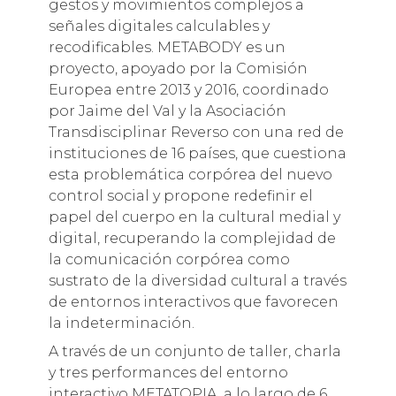
gestos y movimientos complejos a
señales digitales calculables y
recodificables. METABODY es un
proyecto, apoyado por la Comisión
Europea entre 2013 y 2016, coordinado
por Jaime del Val y la Asociación
Transdisciplinar Reverso con una red de
instituciones de 16 países, que cuestiona
esta problemática corpórea del nuevo
control social y propone redefinir el
papel del cuerpo en la cultural medial y
digital, recuperando la complejidad de
la comunicación corpórea como
sustrato de la diversidad cultural a través
de entornos interactivos que favorecen
la indeterminación.
A través de un conjunto de taller, charla
y tres performances del entorno
interactivo METATOPIA, a lo largo de 6