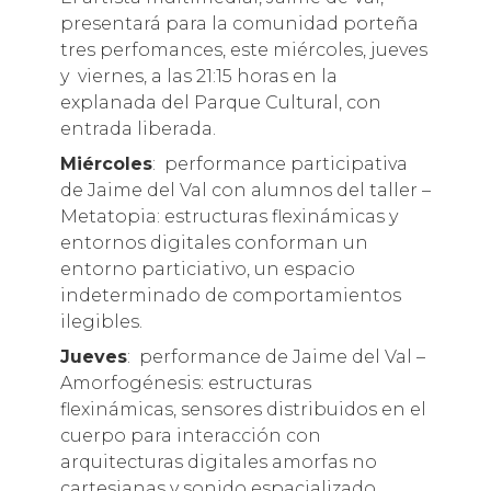
presentará para la comunidad porteña
tres perfomances, este miércoles, jueves
y viernes, a las 21:15 horas en la
explanada del Parque Cultural, con
entrada liberada.
Miércoles
: performance participativa
de Jaime del Val con alumnos del taller –
Metatopia: estructuras flexinámicas y
entornos digitales conforman un
entorno particiativo, un espacio
indeterminado de comportamientos
ilegibles.
Jueves
: performance de Jaime del Val –
Amorfogénesis: estructuras
flexinámicas, sensores distribuidos en el
cuerpo para interacción con
arquitecturas digitales amorfas no
cartesianas y sonido espacializado