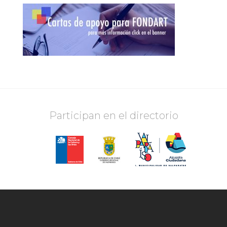
Participan en el directorio