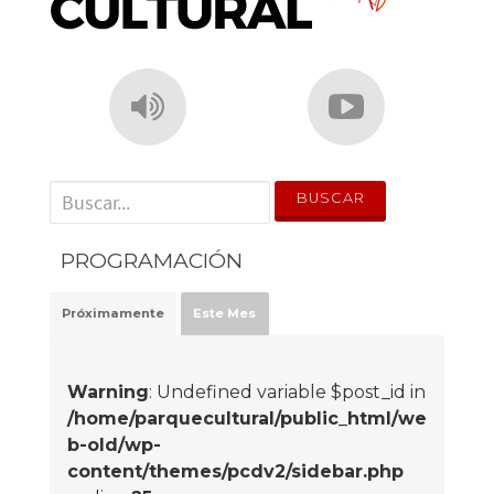
' . __('Search for:') . '
PROGRAMACIÓN
Próximamente
Este Mes
Warning
: Undefined variable $post_id in
/home/parquecultural/public_html/we
b-old/wp-
content/themes/pcdv2/sidebar.php