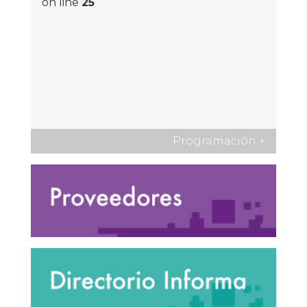
on line
25
Programación
+