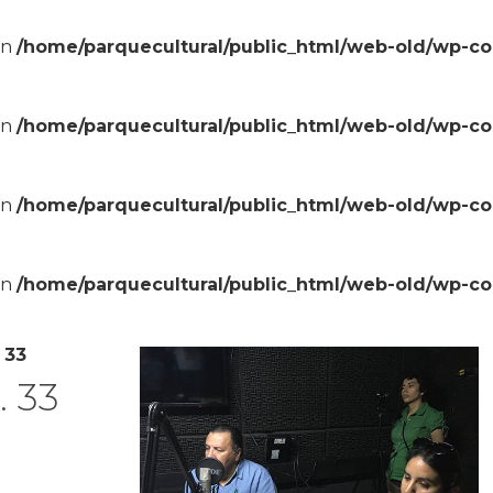
in
/home/parquecultural/public_html/web-old/wp-c
in
/home/parquecultural/public_html/web-old/wp-c
in
/home/parquecultural/public_html/web-old/wp-c
in
/home/parquecultural/public_html/web-old/wp-c
 33
. 33