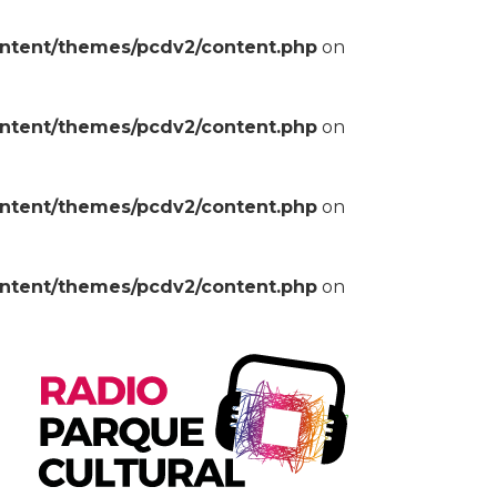
ontent/themes/pcdv2/content.php
on
ontent/themes/pcdv2/content.php
on
ontent/themes/pcdv2/content.php
on
ontent/themes/pcdv2/content.php
on