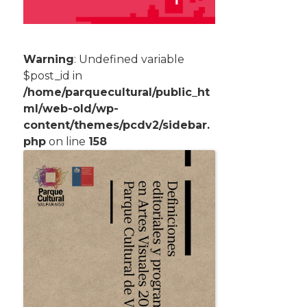
Warning
: Undefined variable
$post_id in
/home/parquecultural/public_ht
ml/web-old/wp-
content/themes/pcdv2/sidebar.
php
on line
158