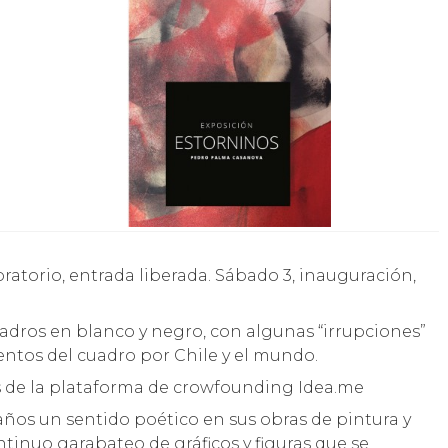
uadros en blanco y negro, con algunas “irrupciones”
mentos del cuadro por Chile y el mundo.
és de la plataforma de crowfounding Idea.me
años un sentido poético en sus obras de pintura y
ntinuo garabateo de gráficos y figuras que se