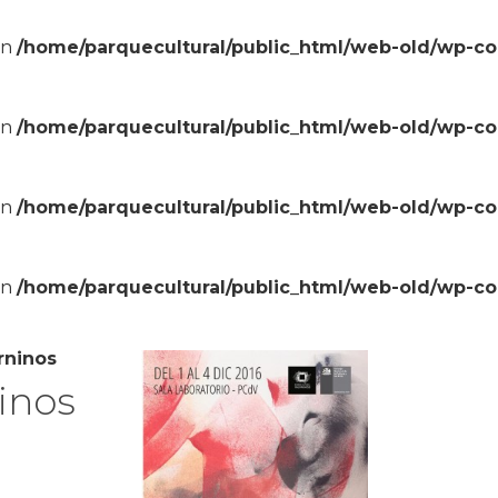
in
/home/parquecultural/public_html/web-old/wp-c
in
/home/parquecultural/public_html/web-old/wp-c
in
/home/parquecultural/public_html/web-old/wp-c
in
/home/parquecultural/public_html/web-old/wp-c
rninos
inos
s