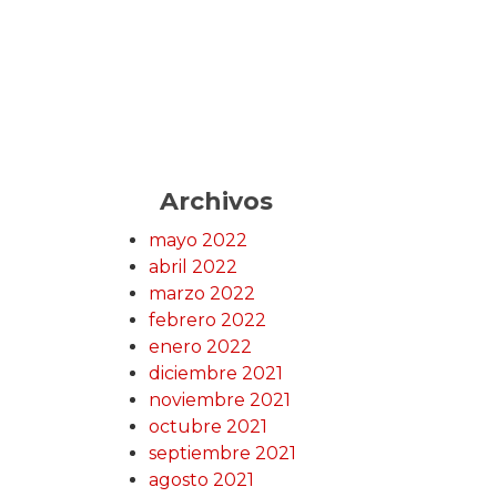
Archivos
mayo 2022
abril 2022
marzo 2022
febrero 2022
enero 2022
diciembre 2021
noviembre 2021
octubre 2021
septiembre 2021
agosto 2021