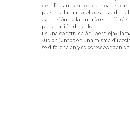
despliegan dentro de un papel, cartó
pulso de la mano, el pasar raudo del 
expansión de la tinta (o el acrílico) 
penetración del color.
Es una construcción «perpleja» llam
vuelan juntos en una misma direcció
se diferencian y se corresponden en