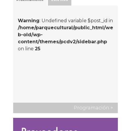
Warning
: Undefined variable $post_id in
/home/parquecultural/public_html/we
b-old/wp-
content/themes/pcdv2/sidebar.php
on line
25
Programación
+