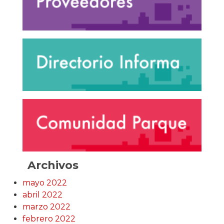
Archivos
mayo 2022
abril 2022
marzo 2022
febrero 2022