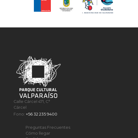
Calle Cárcel 471, C°
Cárcel
Fono:
+56 32 235 9400
Preguntas Frecuentes
Cómo llegar