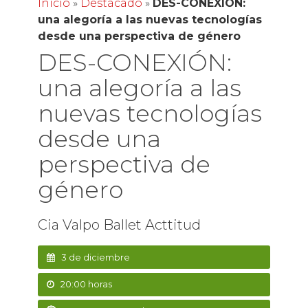
Inicio
»
Destacado
»
DES-CONEXIÓN:
una alegoría a las nuevas tecnologías
desde una perspectiva de género
DES-CONEXIÓN:
una alegoría a las
nuevas tecnologías
desde una
perspectiva de
género
Cia Valpo Ballet Acttitud
3 de diciembre
20:00 horas