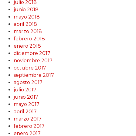
julio 2018
junio 2018
mayo 2018
abril 2018
marzo 2018
febrero 2018
enero 2018
diciembre 2017
noviembre 2017
octubre 2017
septiembre 2017
agosto 2017
julio 2017
junio 2017
mayo 2017
abril 2017
marzo 2017
febrero 2017
enero 2017