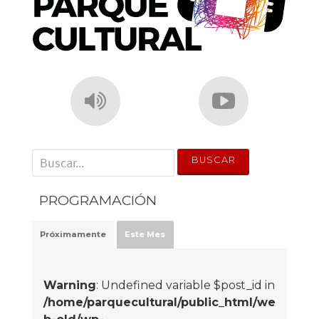
' . __('Search for:') . '
PROGRAMACIÓN
Próximamente
Este Mes
Warning
: Undefined variable $post_id in
/home/parquecultural/public_html/we