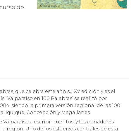
curso de
s. ‘Valparaíso en 100 Palabras’ se realizó por
2004, siendo la primera versión regional de las 100
a, Iquique, Concepción y Magallanes.
e Valparaíso a escribir cuentos, y los ganadores
a región. Uno de los esfuerzos centrales de esta