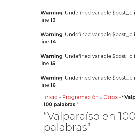
Warning
: Undefined variable $post_id 
line
13
Warning
: Undefined variable $post_id 
line
14
Warning
: Undefined variable $post_id 
line
15
Warning
: Undefined variable $post_id 
line
16
Inicio
»
Programación
»
Otros
»
“Val
100 palabras”
“Valparaíso en 10
palabras”