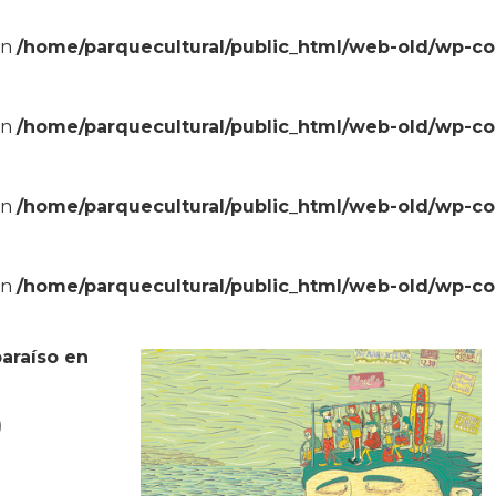
in
/home/parquecultural/public_html/web-old/wp-c
in
/home/parquecultural/public_html/web-old/wp-c
in
/home/parquecultural/public_html/web-old/wp-c
in
/home/parquecultural/public_html/web-old/wp-c
paraíso en
0