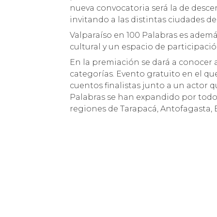
nueva convocatoria será la de descent
invitando a las distintas ciudades de
Valparaíso en 100 Palabras es adem
cultural y un espacio de participació
En la premiación se dará a conocer 
categorías. Evento gratuito en el qu
cuentos finalistas junto a un actor 
Palabras se han expandido por todo 
regiones de Tarapacá, Antofagasta, 