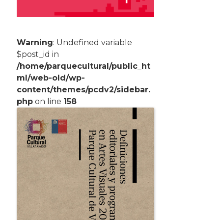
Warning
: Undefined variable
$post_id in
/home/parquecultural/public_ht
ml/web-old/wp-
content/themes/pcdv2/sidebar.
php
on line
158