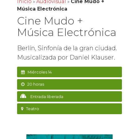
Inicio
»
Audiovisual
»
Cine Mudo +
Música Electrónica
Cine Mudo +
Música Electrónica
Berlín, Sinfonía de la gran ciudad.
Musicalizada por Daniel Klauser.
Miércoles 14
20 horas
Entrada liberada
Teatro