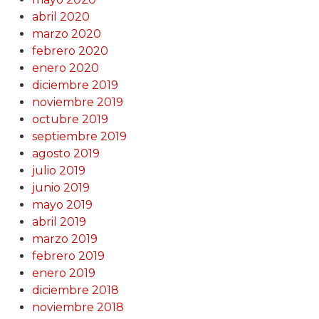
abril 2020
marzo 2020
febrero 2020
enero 2020
diciembre 2019
noviembre 2019
octubre 2019
septiembre 2019
agosto 2019
julio 2019
junio 2019
mayo 2019
abril 2019
marzo 2019
febrero 2019
enero 2019
diciembre 2018
noviembre 2018