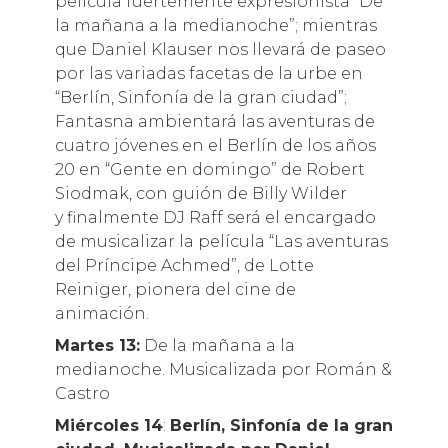
película fuertemente expresionista “De
la mañana a la medianoche”; mientras
que Daniel Klauser nos llevará de paseo
por las variadas facetas de la urbe en
“Berlín, Sinfonía de la gran ciudad”;
Fantasna ambientará las aventuras de
cuatro jóvenes en el Berlín de los años
20 en “Gente en domingo” de Robert
Siodmak, con guión de Billy Wilder
y finalmente DJ Raff será el encargado
de musicalizar la película “Las aventuras
del Príncipe Achmed”, de Lotte
Reiniger, pionera del cine de
animación.
Martes 13:
De la mañana a la
medianoche. Musicalizada por Román &
Castro
Miércoles 14
:
Berlín, Sinfonía de la gran