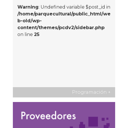
Warning
: Undefined variable $post_id in
/home/parquecultural/public_html/we
b-old/wp-
content/themes/pcdv2/sidebar.php
on line
25
Programación
+