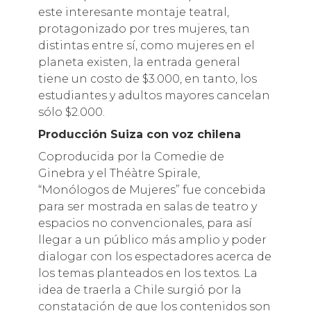
este interesante montaje teatral,
protagonizado por tres mujeres, tan
distintas entre sí, como mujeres en el
planeta existen, la entrada general
tiene un costo de $3.000, en tanto, los
estudiantes y adultos mayores cancelan
sólo $2.000.
Producción Suiza con voz chilena
Coproducida por la Comedie de
Ginebra y el Théàtre Spirale,
“Monólogos de Mujeres” fue concebida
para ser mostrada en salas de teatro y
espacios no convencionales, para así
llegar a un público más amplio y poder
dialogar con los espectadores acerca de
los temas planteados en los textos. La
idea de traerla a Chile surgió por la
constatación de que los contenidos son