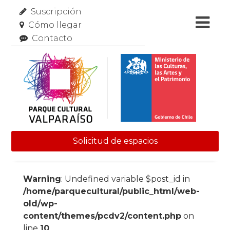
Suscripción
Cómo llegar
Contacto
Solicitud de espacios
Skip to content
Warning
: Undefined variable $post_id in
/home/parquecultural/public_html/web-
old/wp-
content/themes/pcdv2/content.php
on
line
10