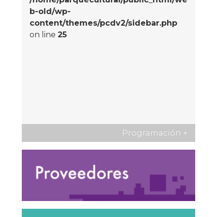
b-old/wp-
content/themes/pcdv2/sidebar.php
on line
25
Programación
+