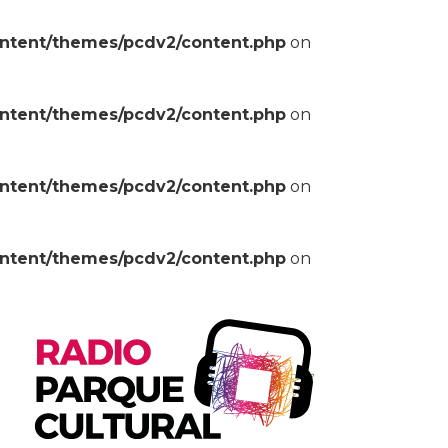
ontent/themes/pcdv2/content.php
on
ontent/themes/pcdv2/content.php
on
ontent/themes/pcdv2/content.php
on
ontent/themes/pcdv2/content.php
on