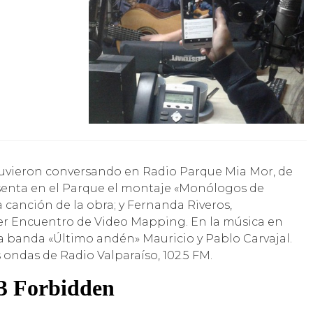
resenta en el Parque el montaje «Monólogos de
canción de la obra; y Fernanda Riveros,
er Encuentro de Video Mapping. En la música en
la banda «Último andén» Mauricio y Pablo Carvajal.
ondas de Radio Valparaíso, 102.5 FM.