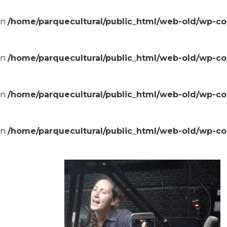
in
/home/parquecultural/public_html/web-old/wp-c
in
/home/parquecultural/public_html/web-old/wp-c
in
/home/parquecultural/public_html/web-old/wp-c
in
/home/parquecultural/public_html/web-old/wp-c