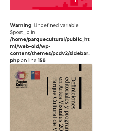
Warning
: Undefined variable
$post_id in
/home/parquecultural/public_ht
ml/web-old/wp-
content/themes/pcdv2/sidebar.
php
on line
158