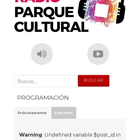
' . __('Search for:') . '
PROGRAMACIÓN
Próximamente
Este Mes
Warning
: Undefined variable $post_id in