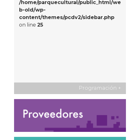
/home/parquecultural/public_html/we
b-old/wp-
content/themes/pcdv2/sidebar.php
on line
25
Programación
+