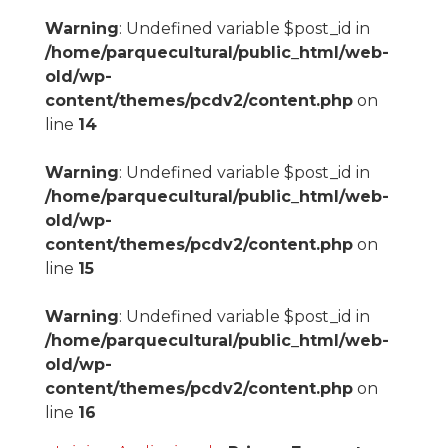
Warning
: Undefined variable $post_id in
/home/parquecultural/public_html/web-
old/wp-
content/themes/pcdv2/content.php
on
line
14
Warning
: Undefined variable $post_id in
/home/parquecultural/public_html/web-
old/wp-
content/themes/pcdv2/content.php
on
line
15
Warning
: Undefined variable $post_id in
/home/parquecultural/public_html/web-
old/wp-
content/themes/pcdv2/content.php
on
line
16