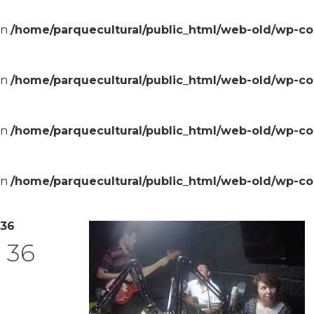
in
/home/parquecultural/public_html/web-old/wp-c
in
/home/parquecultural/public_html/web-old/wp-c
in
/home/parquecultural/public_html/web-old/wp-c
in
/home/parquecultural/public_html/web-old/wp-c
 36
 36