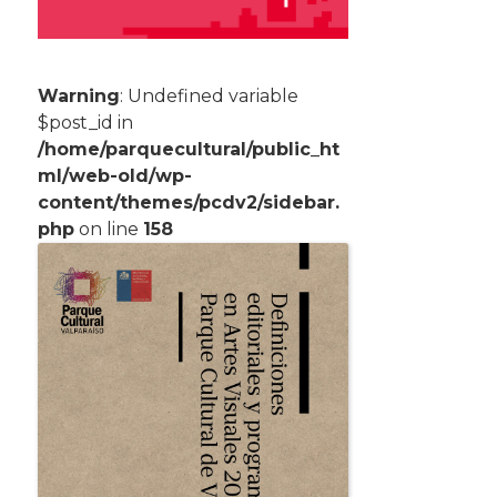
Warning
: Undefined variable
$post_id in
/home/parquecultural/public_ht
ml/web-old/wp-
content/themes/pcdv2/sidebar.
php
on line
158