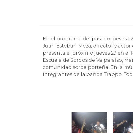
En el programa del pasado jueves 22 de diciembre conversamos con Claudio Marín y
Juan Esteban Meza, director y actor 
presenta el próximo jueves 29 en el
Escuela de Sordos de Valparaíso, Mar
comunidad sorda porteña. En la músi
integrantes de la banda Trappo. Todo 