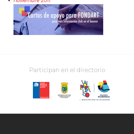
noviembre 2011
Participan en el directorio