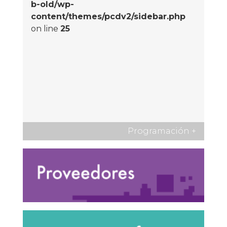
b-old/wp-
content/themes/pcdv2/sidebar.php
on line
25
Programación
+