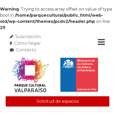
Warning
: Trying to access array offset on value of type
bool in
/home/parquecultural/public_html/web-
old/wp-content/themes/pcdv2/header.php
on line
29
Suscripción
Cómo llegar
Contacto
Solicitud de espacios
Skip to content