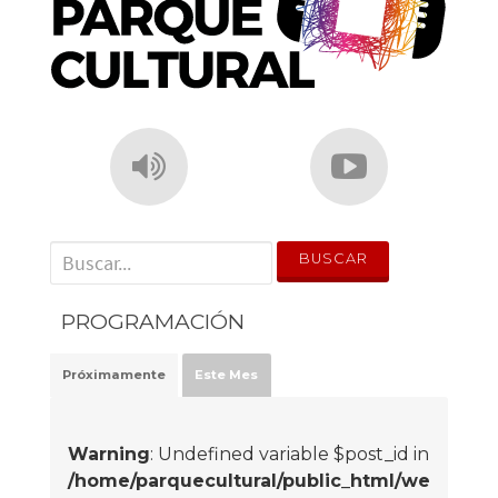
' . __('Search for:') . '
PROGRAMACIÓN
Próximamente
Este Mes
Warning
: Undefined variable $post_id in
/home/parquecultural/public_html/we