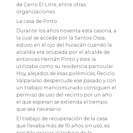
de Cerro El Litre, entre otras
organizaciones.
La casa de Pinto
Durante los años noventa esta casona, a
la cual se accede por la Santos Ossa,
estuvo en el ojo del huracán cuando la
alcaldía era ocupada por el alcalde de
entonces Hernán Pinto y éste la
utilizaba como su residencia particular.
Hoy, alejados de esas polémicas, Reciclo
Valparaíso despercude ese pasado y con
un trabajo mancomunado consiguen el
permiso de uso del recinto por un año
el que esperan se extienda el tiempo
que sea necesario.
El trabajo de recuperación de la casa
que llevaba más de 10 años sin uso, es
posible gracias al trabajo de la