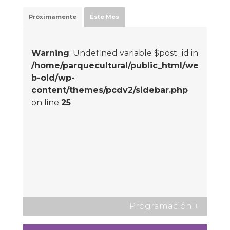
Próximamente
Este Mes
Warning
: Undefined variable $post_id in
/home/parquecultural/public_html/we
b-old/wp-
content/themes/pcdv2/sidebar.php
on line
25
Programación
+