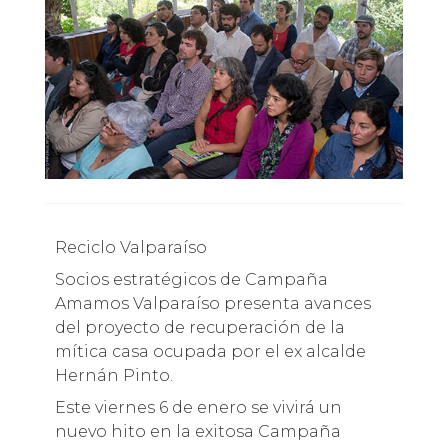
Reciclo Valparaíso
Socios estratégicos de Campaña
Amamos Valparaíso presenta avances
del proyecto de recuperación de la
mítica casa ocupada por el ex alcalde
Hernán Pinto.
Este viernes 6 de enero se vivirá un
nuevo hito en la exitosa Campaña