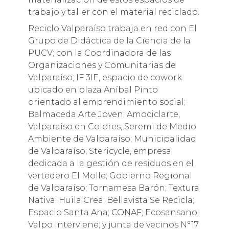
trabajo y taller con el material reciclado.
Reciclo Valparaíso trabaja en red con El
Grupo de Didáctica de la Ciencia de la
PUCV; con la Coordinadora de las
Organizaciones y Comunitarias de
Valparaíso; IF 3IE, espacio de cowork
ubicado en plaza Aníbal Pinto
orientado al emprendimiento social;
Balmaceda Arte Joven; Amociclarte,
Valparaíso en Colores, Seremi de Medio
Ambiente de Valparaíso; Municipalidad
de Valparaíso; Stericycle, empresa
dedicada a la gestión de residuos en el
vertedero El Molle; Gobierno Regional
de Valparaíso; Tornamesa Barón; Textura
Nativa; Huila Crea; Bellavista Se Recicla;
Espacio Santa Ana; CONAF; Ecosansano;
Valpo Interviene; y junta de vecinos N°17