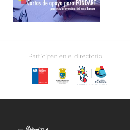
Participan en el directorio