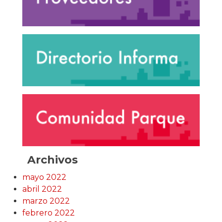
Archivos
mayo 2022
abril 2022
marzo 2022
febrero 2022