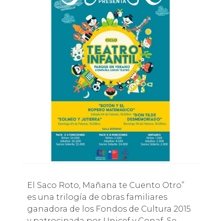
El Saco Roto, Mañana te Cuento Otro”
es una trilogía de obras familiares
ganadora de los Fondos de Cultura 2015
y patrocinada por Unicef y Conaf. Se