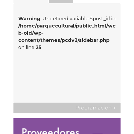
Warning
: Undefined variable $post_id in
/home/parquecultural/public_html/we
b-old/wp-
content/themes/pcdv2/sidebar.php
on line
25
Programación
+