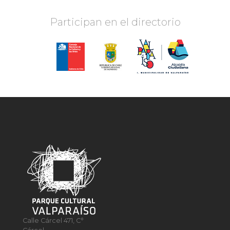
Participan en el directorio
Calle Cárcel 471, C°