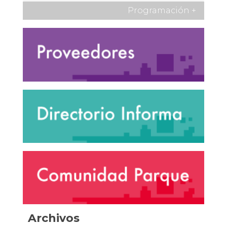
Programación
+
Archivos