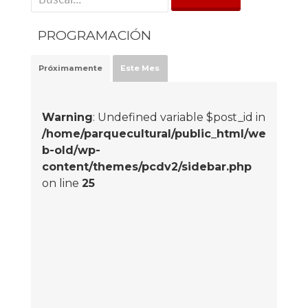
PROGRAMACIÓN
Próximamente
Este Mes
Warning
: Undefined variable $post_id in
/home/parquecultural/public_html/we
b-old/wp-
content/themes/pcdv2/sidebar.php
on line
25