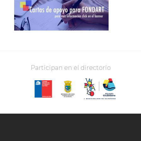
Participan en el directorio