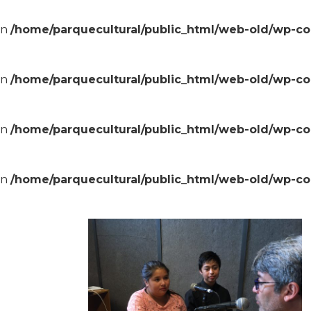
in
/home/parquecultural/public_html/web-old/wp-c
in
/home/parquecultural/public_html/web-old/wp-c
in
/home/parquecultural/public_html/web-old/wp-c
in
/home/parquecultural/public_html/web-old/wp-c