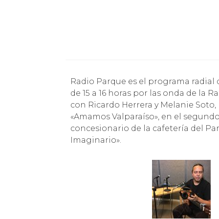
Radio Parque es el programa radial del Parque Cultural que se emite todos los jueves
de 15 a 16 horas por las onda de la
con Ricardo Herrera y Melanie Soto
«Amamos Valparaíso», en el segundo
concesionario de la cafetería del Pa
Imaginario».