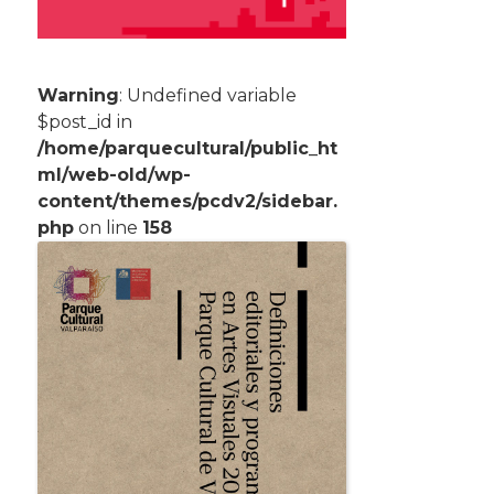
Warning
: Undefined variable
$post_id in
/home/parquecultural/public_ht
ml/web-old/wp-
content/themes/pcdv2/sidebar.
php
on line
158