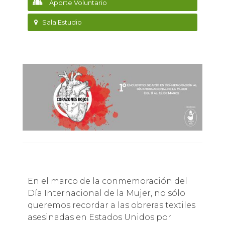
Aporte Voluntario
Sala Estudio
En el marco de la conmemoración del
Día Internacional de la Mujer, no sólo
queremos recordar a las obreras textiles
asesinadas en Estados Unidos por