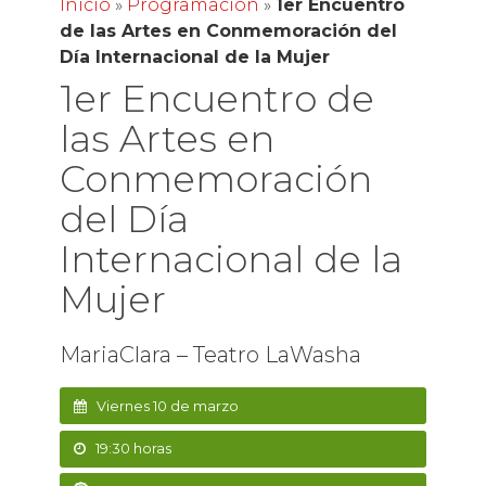
Inicio
»
Programación
»
1er Encuentro
de las Artes en Conmemoración del
Día Internacional de la Mujer
1er Encuentro de
las Artes en
Conmemoración
del Día
Internacional de la
Mujer
MariaClara – Teatro LaWasha
Viernes 10 de marzo
19:30 horas