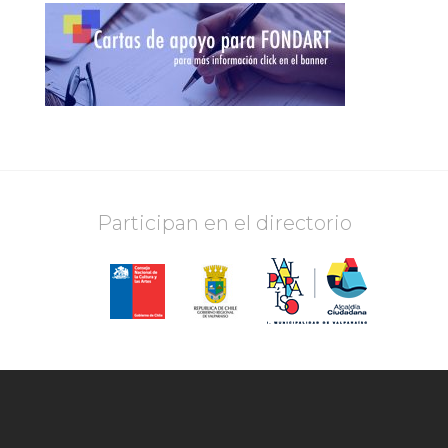
Participan en el directorio