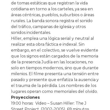
de tomas estáticas que registran la vida
cotidiana en torno a los carteles, ya sea en
áreas céntricas, pueblos, suburbios o áreas
rurales. La banda sonora registra el sonido
del tráfico, campanas de iglesia y otros
sonidos incidentales.
Hiller, emplea una lógica serial y neutral al
realizar esta obra fáctica e indexal. Sin
embargo, en el colectivo, se vuelve evidente
que los signos están cargados de la memoria
de la presencia Judía en las locaciones, no
solo en tiempos modernos, sino que durante
milenios. El filme presenta una tensión entre
pasado y presente que enfatiza la ausencia y
el trauma de la pérdida. Los nombres de los
lugares operan como memoriales del olvido.
Proyecciones
19:00 horas: Video – Susan Hiller: The J
Street Project, (2002-2005), 69 minutos.