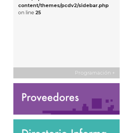
content/themes/pcdv2/sidebar.php
on line
25
Programación
+