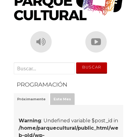
' . __('Search for:') . '
PROGRAMACIÓN
Próximamente
Este Mes
Warning
: Undefined variable $post_id in
/home/parquecultural/public_html/we
b-old/wp-