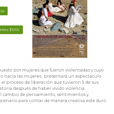
rzo
antes: $1000
ato hacia las mujeres, presentará un espectáculo
 el proceso de liberación que tuvieron 5 de sus
ratoria después de haber vivido violencia
 el cambio de pensamiento, sentimientos y
scenario para contar de manera creativa este duro