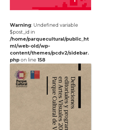
Warning
: Undefined variable
$post_id in
/home/parquecultural/public_ht
ml/web-old/wp-
content/themes/pcdv2/sidebar.
php
on line
158