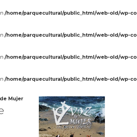
in
/home/parquecultural/public_html/web-old/wp-c
in
/home/parquecultural/public_html/web-old/wp-c
in
/home/parquecultural/public_html/web-old/wp-c
in
/home/parquecultural/public_html/web-old/wp-c
de Mujer
e