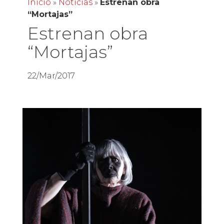
Inicio
»
Noticias
»
Estrenan obra
“Mortajas”
Estrenan obra
“Mortajas”
22/Mar/2017