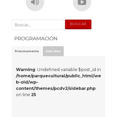
' . __('Search for:') . '
PROGRAMACIÓN
Próximamente
Este Mes
Warning
: Undefined variable $post_id in
/home/parquecultural/public_html/we
b-old/wp-
content/themes/pcdv2/sidebar.php
on line
25