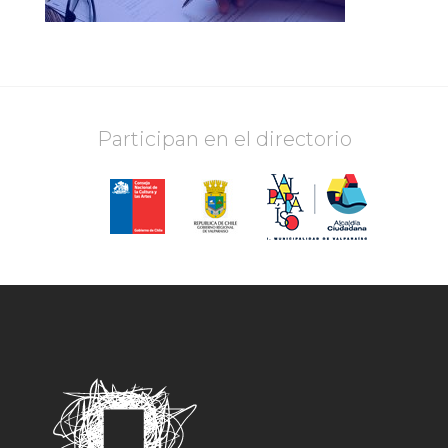
Participan en el directorio