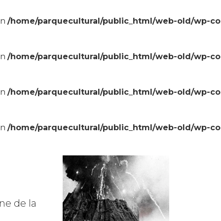
in
/home/parquecultural/public_html/web-old/wp-c
in
/home/parquecultural/public_html/web-old/wp-c
in
/home/parquecultural/public_html/web-old/wp-c
in
/home/parquecultural/public_html/web-old/wp-c
ne de la