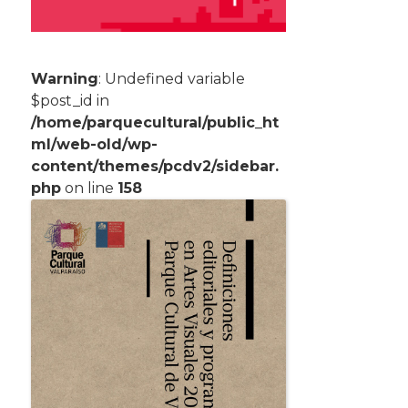
Warning
: Undefined variable
$post_id in
/home/parquecultural/public_ht
ml/web-old/wp-
content/themes/pcdv2/sidebar.
php
on line
158