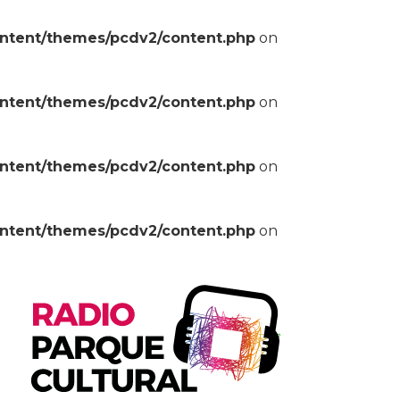
ontent/themes/pcdv2/content.php
on
ontent/themes/pcdv2/content.php
on
ontent/themes/pcdv2/content.php
on
ontent/themes/pcdv2/content.php
on