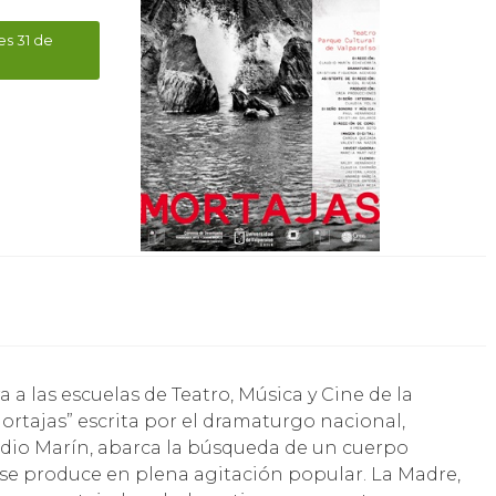
es 31 de
Mortajas” escrita por el dramaturgo nacional,
audio Marín, abarca la búsqueda de un cuerpo
 se produce en plena agitación popular. La Madre,