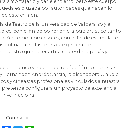
para amortajarlo y darle entierro, pero este cuerpo
queda es cruzada por autoridades que hacen lo
o de este crimen.
la de Teatro de la Universidad de Valparaíso y el
dios, con el fin de poner en dialogo artístico tanto
ución como a profesores, con el fin de estimular e
sciplinaria en las artes que generarían
nuestro quehacer artístico desde la praxis y
de un elenco y equipo de realización con artistas
y Hernández, Andrés García, la diseñadora Claudia
sicos y cineastas profesionales vinculados a nuestra
e pretende configurara un proyecto de excelencia
 nivel nacional.
Compartir: