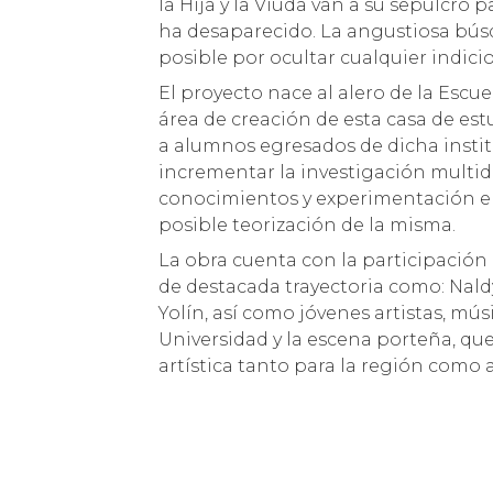
la Hija y la Viuda van a su sepulcro 
ha desaparecido. La angustiosa bús
posible por ocultar cualquier indici
El proyecto nace al alero de la Escue
área de creación de esta casa de estu
a alumnos egresados de dicha instit
incrementar la investigación multidi
conocimientos y experimentación en 
posible teorización de la misma.
La obra cuenta con la participación 
de destacada trayectoria como: Nald
Yolín, así como jóvenes artistas, mú
Universidad y la escena porteña, qu
artística tanto para la región como a