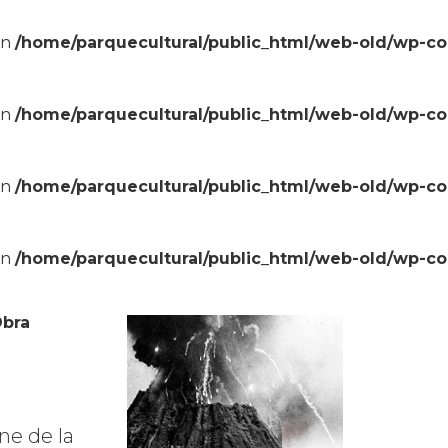
in
/home/parquecultural/public_html/web-old/wp-c
in
/home/parquecultural/public_html/web-old/wp-c
in
/home/parquecultural/public_html/web-old/wp-c
in
/home/parquecultural/public_html/web-old/wp-c
bra
ne de la