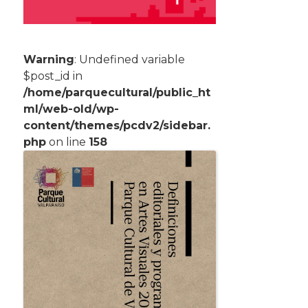
Warning
: Undefined variable
$post_id in
/home/parquecultural/public_ht
ml/web-old/wp-
content/themes/pcdv2/sidebar.
php
on line
158