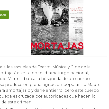
arzo
Mortajas” escrita por el dramaturgo nacional,
audio Marín, abarca la búsqueda de un cuerpo
 se produce en plena agitación popular. La Madre,
para amortajarlo y darle entierro, pero este cuerpo
queda es cruzada por autoridades que hacen lo
o de este crimen.