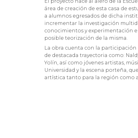
El proyecto nace al alero de la Escue
área de creación de esta casa de estu
a alumnos egresados de dicha instit
incrementar la investigación multidi
conocimientos y experimentación en 
posible teorización de la misma.
La obra cuenta con la participación 
de destacada trayectoria como: Nald
Yolín, así como jóvenes artistas, mú
Universidad y la escena porteña, qu
artística tanto para la región como a