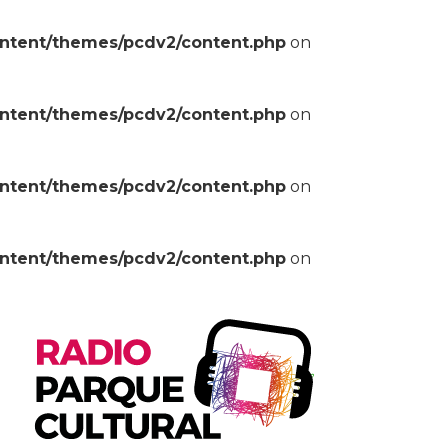
ontent/themes/pcdv2/content.php
on
ontent/themes/pcdv2/content.php
on
ontent/themes/pcdv2/content.php
on
ontent/themes/pcdv2/content.php
on