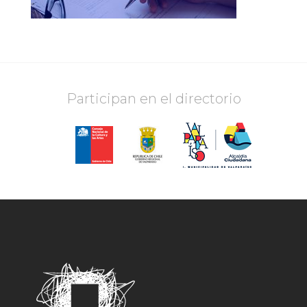
Participan en el directorio