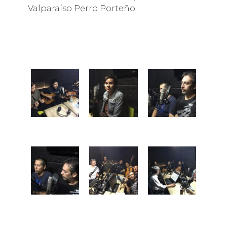
Valparaíso Perro Porteño.