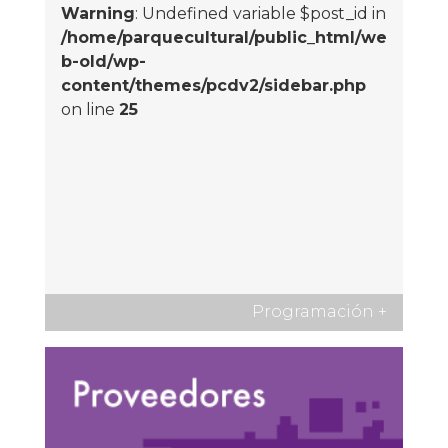
Warning
: Undefined variable $post_id in
/home/parquecultural/public_html/we
b-old/wp-
content/themes/pcdv2/sidebar.php
on line
25
Programación
+