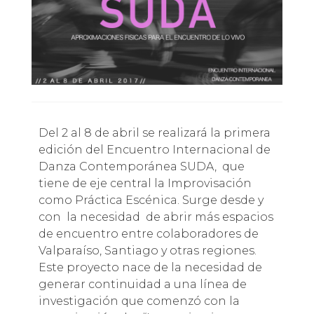
Del 2 al 8 de abril se realizará la primera
edición del Encuentro Internacional de
Danza Contemporánea SUDA, que
tiene de eje central la Improvisación
como Práctica Escénica. Surge desde y
con la necesidad de abrir más espacios
de encuentro entre colaboradores de
Valparaíso, Santiago y otras regiones.
Este proyecto nace de la necesidad de
generar continuidad a una línea de
investigación que comenzó con la