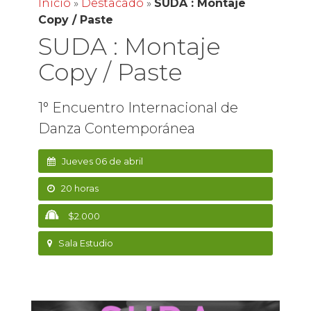
Inicio
»
Destacado
»
SUDA : Montaje
Copy / Paste
SUDA : Montaje
Copy / Paste
1° Encuentro Internacional de
Danza Contemporánea
Jueves 06 de abril
20 horas
$2.000
Sala Estudio