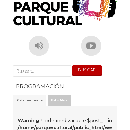
' . __('Search for:') . '
PROGRAMACIÓN
Próximamente
Este Mes
Warning
: Undefined variable $post_id in
/home/parquecultural/public_html/we