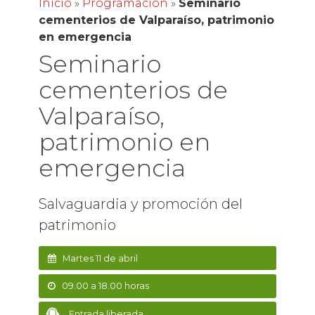
Inicio
»
Programación
»
Seminario
cementerios de Valparaíso, patrimonio
en emergencia
Seminario
cementerios de
Valparaíso,
patrimonio en
emergencia
Salvaguardia y promoción del
patrimonio
Martes 11 de abril
09.00 a 18.00 horas
Entrada liberada.