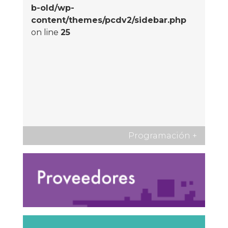
b-old/wp-
content/themes/pcdv2/sidebar.php
on line
25
Programación
+