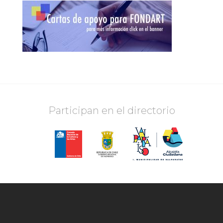
Participan en el directorio