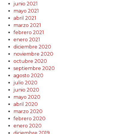
junio 2021
mayo 2021
abril 2021
marzo 2021
febrero 2021
enero 2021
diciembre 2020
noviembre 2020
octubre 2020
septiembre 2020
agosto 2020
julio 2020
junio 2020
mayo 2020
abril 2020
marzo 2020
febrero 2020
enero 2020
diciembre 2019