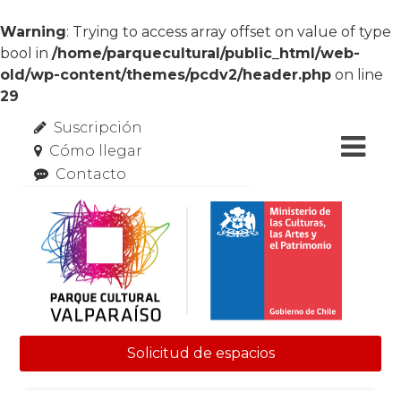
Warning
: Trying to access array offset on value of type
bool in
/home/parquecultural/public_html/web-
old/wp-content/themes/pcdv2/header.php
on line
29
Suscripción
Cómo llegar
Contacto
Solicitud de espacios
Skip to content