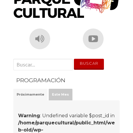
' . __('Search for:') . '
PROGRAMACIÓN
Próximamente
Este Mes
Warning
: Undefined variable $post_id in
/home/parquecultural/public_html/we
b-old/wp-