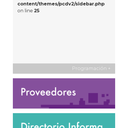
content/themes/pcdv2/sidebar.php
on line
25
Programación
+