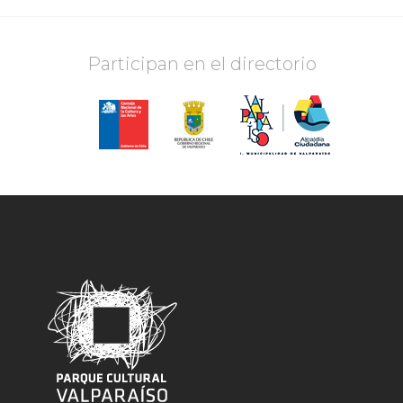
Participan en el directorio