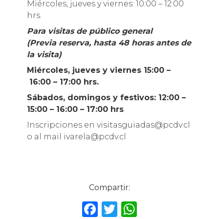
Miércoles, jueves y viernes: 10:00 – 12:00
hrs.
Para visitas de público general
(Previa reserva, hasta 48 horas antes de
la visita)
Miércoles, jueves y viernes 15:00 –
16:00 – 17:00 hrs.
Sábados, domingos y festivos: 12:00 –
15:00 – 16:00 – 17:00 hrs
.
Inscripciones en visitasguiadas@pcdv.cl
o al mail ivarela@pcdv.cl
Compartir:
F
T
W