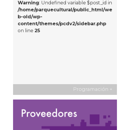
Warning
: Undefined variable $post_id in
/home/parquecultural/public_html/we
b-old/wp-
content/themes/pcdv2/sidebar.php
on line
25
Programación
+