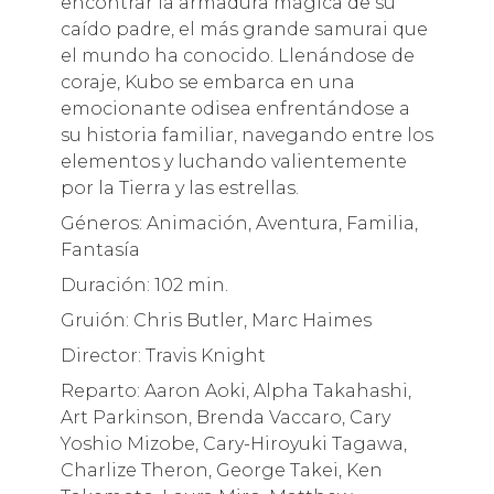
encontrar la armadura mágica de su
caído padre, el más grande samurai que
el mundo ha conocido. Llenándose de
coraje, Kubo se embarca en una
emocionante odisea enfrentándose a
su historia familiar, navegando entre los
elementos y luchando valientemente
por la Tierra y las estrellas.
Géneros: Animación, Aventura, Familia,
Fantasía
Duración: 102 min.
Gruión: Chris Butler, Marc Haimes
Director: Travis Knight
Reparto: Aaron Aoki, Alpha Takahashi,
Art Parkinson, Brenda Vaccaro, Cary
Yoshio Mizobe, Cary-Hiroyuki Tagawa,
Charlize Theron, George Takei, Ken