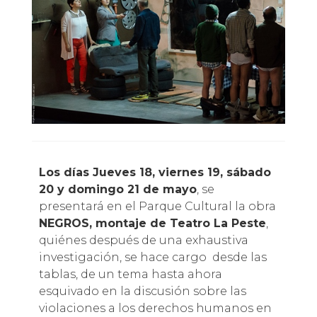
Los días Jueves 18, viernes 19, sábado
20 y domingo 21 de mayo
, se
presentará en el Parque Cultural la obra
NEGROS, montaje de Teatro La Peste
,
quiénes después de una exhaustiva
investigación, se hace cargo desde las
tablas, de un tema hasta ahora
esquivado en la discusión sobre las
violaciones a los derechos humanos en