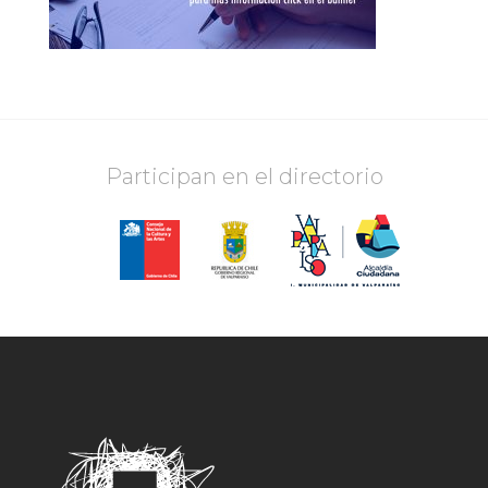
Participan en el directorio