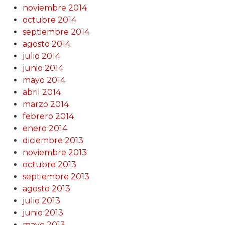
noviembre 2014
octubre 2014
septiembre 2014
agosto 2014
julio 2014
junio 2014
mayo 2014
abril 2014
marzo 2014
febrero 2014
enero 2014
diciembre 2013
noviembre 2013
octubre 2013
septiembre 2013
agosto 2013
julio 2013
junio 2013
mayo 2013