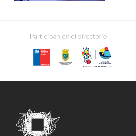
Participan en el directorio