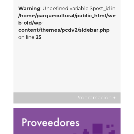
Warning
: Undefined variable $post_id in
/home/parquecultural/public_html/we
b-old/wp-
content/themes/pcdv2/sidebar.php
on line
25
Programación
+