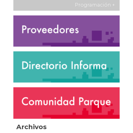
Programación
+
Archivos