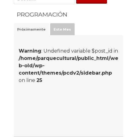
PROGRAMACIÓN
Próximamente
Este Mes
Warning
: Undefined variable $post_id in
/home/parquecultural/public_html/we
b-old/wp-
content/themes/pcdv2/sidebar.php
on line
25