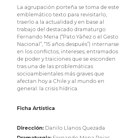
La agrupación porteña se toma de este
emblemático texto para revisitarlo,
traerlo a la actualidad y en base al
trabajo del destacado dramaturgo
Fernando Mena (“Pato Yáñez o el Gesto
Nacional”, “15 años después”) internarse
en los conflictos, intereses, entramados
de poder y traiciones que se esconden
tras una de las problemáticas
socioambientales más graves que
afectan hoy a Chile y al mundo en
general: la crisis hídrica.
Ficha Artística
Dirección:
Danilo Llanos Quezada
Dramaturgia:
Fernando Mena Rojas