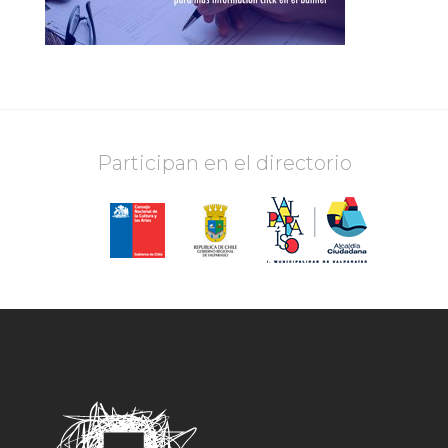
Participan en el directorio