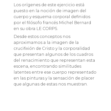
Los orígenes de este ejercicio está
puesto en la noción de imagen del
cuerpo y esquema corporal definidos
por el filósofo francés Michel Bernard
en su obra LE CORPS.
Desde estos conceptos nos
aproximamos a la imagen de la
crucifixión de Cristo y la corporalidad
que presentan algunos de los cuadros
del renacimiento que representan esta
escena, encontrando similitudes
latentes entre ese cuerpo representado
en las pinturas y la sensación de placer
que algunas de estas nos muestran.