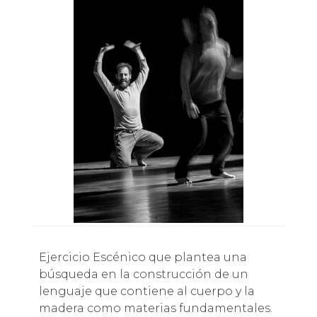
Ejercicio Escénico que plantea una
búsqueda en la construcción de un
lenguaje que contiene al cuerpo y la
madera como materias fundamentales.