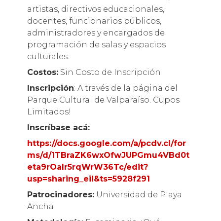
artistas, directivos educacionales,
docentes, funcionarios públicos,
administradores y encargados de
programación de salas y espacios
culturales.
Costos:
Sin Costo de Inscripción
Inscripción
: A través de la página del
Parque Cultural de Valparaíso. Cupos
Limitados!
Inscríbase acá:
https://docs.google.com/a/pcdv.cl/for
ms/d/1TBraZK6wxOfwJUPGmu4VBd0t
eta9rOalr5rqWrW36Tc/edit?
usp=sharing_eil&ts=5928f291
Patrocinadores:
Universidad de Playa
Ancha