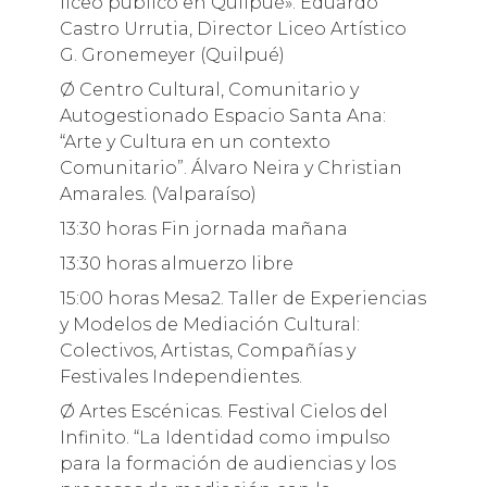
liceo público en Quilpué». Eduardo
Castro Urrutia, Director Liceo Artístico
G. Gronemeyer (Quilpué)
Ø Centro Cultural, Comunitario y
Autogestionado Espacio Santa Ana:
“Arte y Cultura en un contexto
Comunitario”. Álvaro Neira y Christian
Amarales. (Valparaíso)
13:30 horas Fin jornada mañana
13:30 horas almuerzo libre
15:00 horas Mesa2. Taller de Experiencias
y Modelos de Mediación Cultural:
Colectivos, Artistas, Compañías y
Festivales Independientes.
Ø Artes Escénicas. Festival Cielos del
Infinito. “La Identidad como impulso
para la formación de audiencias y los