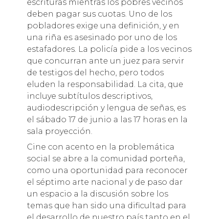
escrituras mientras los pobres vecinos
deben pagar sus cuotas. Uno de los
pobladores exige una definición, y en
una riña es asesinado por uno de los
estafadores. La policía pide a los vecinos
que concurran ante un juez para servir
de testigos del hecho, pero todos
eluden la responsabilidad. La cita, que
incluye subtítulos descriptivos,
audiodescripción y lengua de señas, es
el sábado 17 de junio a las 17 horas en la
sala proyección.
Cine con acento en la problemática
social se abre a la comunidad porteña,
como una oportunidad para reconocer
el séptimo arte nacional y de paso dar
un espacio a la discusión sobre los
temas que han sido una dificultad para
el desarrollo de nuestro país tanto en el