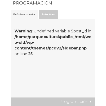
PROGRAMACIÓN
Próximamente
Este Mes
Warning
: Undefined variable $post_id in
/home/parquecultural/public_html/we
b-old/wp-
content/themes/pcdv2/sidebar.php
on line
25
Programación
+