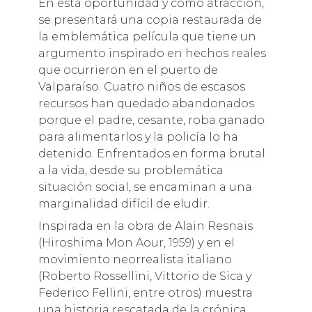
En esta oportunidad y como atracción,
se presentará una copia restaurada de
la emblemática película que tiene un
argumento inspirado en hechos reales
que ocurrieron en el puerto de
Valparaíso. Cuatro niños de escasos
recursos han quedado abandonados
porque el padre, cesante, roba ganado
para alimentarlos y la policía lo ha
detenido. Enfrentados en forma brutal
a la vida, desde su problemática
situación social, se encaminan a una
marginalidad difícil de eludir.
Inspirada en la obra de Alain Resnais
(Hiroshima Mon Aour, 1959) y en el
movimiento neorrealista italiano
(Roberto Rossellini, Vittorio de Sica y
Federico Fellini, entre otros) muestra
una historia rescatada de la crónica