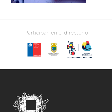
Participan en el directorio