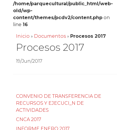
/home/parquecultural/public_html/web-
old/wp-
content/themes/pcdv2/content.php
on
line
16
Inicio
»
Documentos
»
Procesos 2017
Procesos 2017
19/Jun/2017
CONVENIO DE TRANSFERENCIA DE
RECURSOS Y EJECUCI_N DE
ACTIVIDADES
CNCA 2017
INFORME ENERO 2017