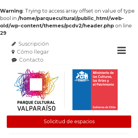
Warning
: Trying to access array offset on value of type
bool in
/home/parquecultural/public_html/web-
old/wp-content/themes/pcdv2/header.php
on line
29
Suscripción
Cómo llegar
Contacto
Solicitud de espacios
Skip to content